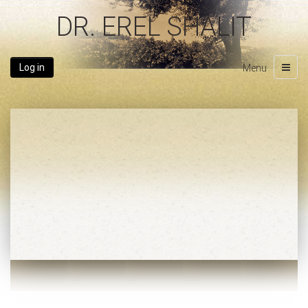
DR. EREL SHALIT
Log in