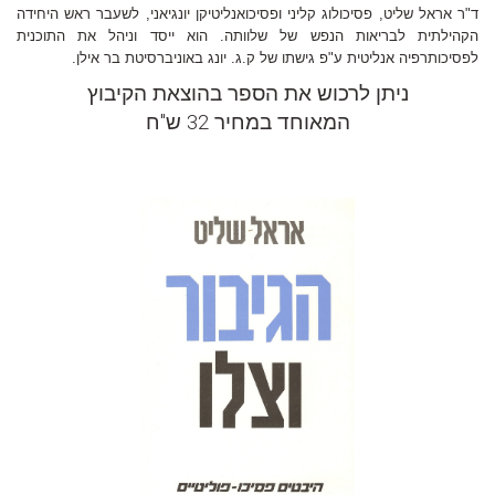
ד"ר אראל שליט, פסיכולוג קליני ופסיכואנליטיקן יונגיאני, לשעבר ראש היחידה
הקהילתית לבריאות הנפש של שלוותה. הוא ייסד וניהל את התוכנית
לפסיכותרפיה אנליטית ע"פ גישתו של ק.ג. יונג באוניברסיטת בר אילן.
ניתן לרכוש את הספר ב
הוצאת הקיבוץ
המאוחד
במחיר 32 ש"ח