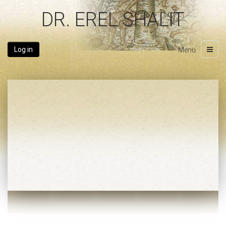
DR. EREL SHALIT
Log in