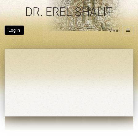
DR. EREL SHALIT
Log in