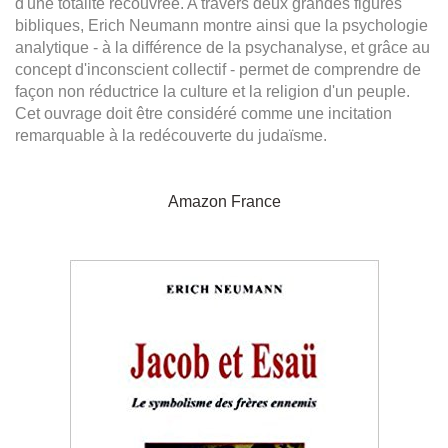
d'une totalité recouvrée. A travers deux grandes figures
bibliques, Erich Neumann montre ainsi que la psychologie
analytique - à la différence de la psychanalyse, et grâce au
concept d'inconscient collectif - permet de comprendre de
façon non réductrice la culture et la religion d'un peuple.
Cet ouvrage doit être considéré comme une incitation
remarquable à la redécouverte du judaïsme.
Amazon France