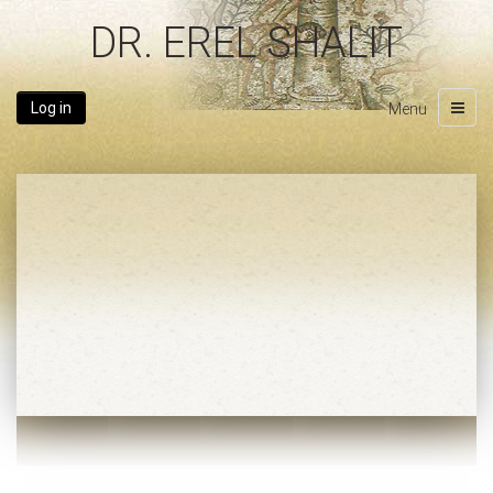
DR. EREL SHALIT
Log in