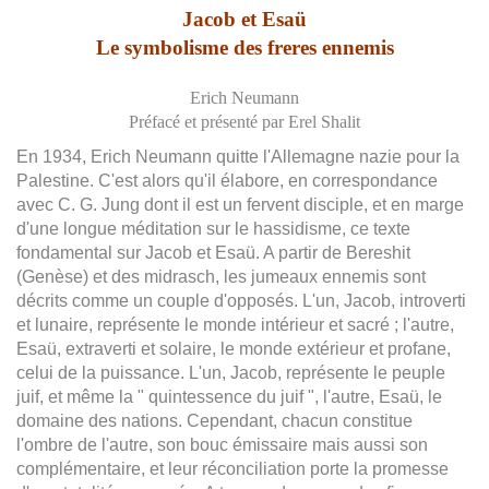
Jacob et Esaü
Le symbolisme des freres ennemis
Erich Neumann
Préfacé et présenté par Erel Shalit
En 1934, Erich Neumann quitte l'Allemagne nazie pour la
Palestine. C'est alors qu'il élabore, en correspondance
avec C. G. Jung dont il est un fervent disciple, et en marge
d'une longue méditation sur le hassidisme, ce texte
fondamental sur Jacob et Esaü. A partir de Bereshit
(Genèse) et des midrasch, les jumeaux ennemis sont
décrits comme un couple d'opposés. L'un, Jacob, introverti
et lunaire, représente le monde intérieur et sacré ; l'autre,
Esaü, extraverti et solaire, le monde extérieur et profane,
celui de la puissance. L'un, Jacob, représente le peuple
juif, et même la " quintessence du juif ", l'autre, Esaü, le
domaine des nations. Cependant, chacun constitue
l'ombre de l'autre, son bouc émissaire mais aussi son
complémentaire, et leur réconciliation porte la promesse